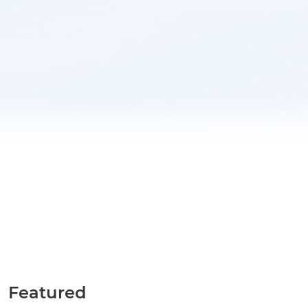
Featured
TOBB İş Dünyası