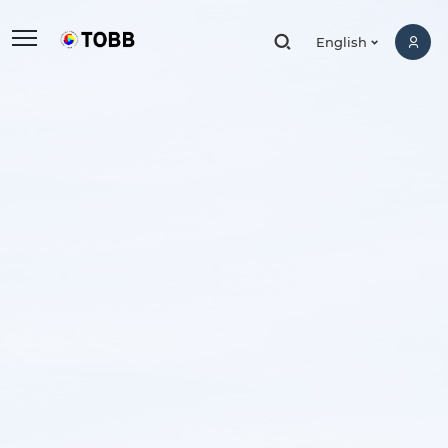
,
English