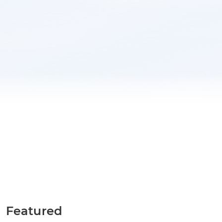
Featured
TOBB İş Dünyası