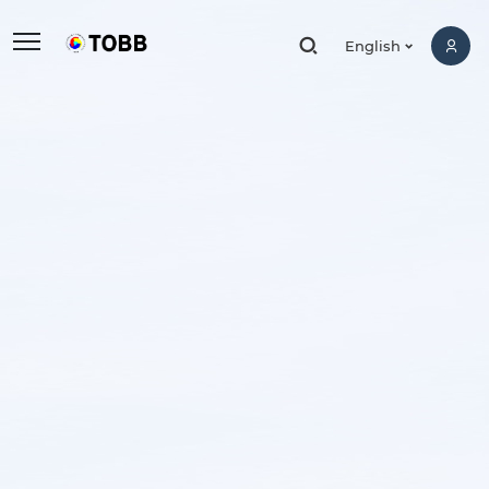
,
English