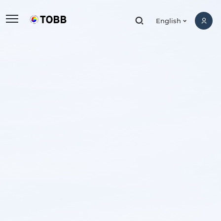
,
English