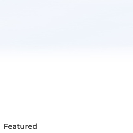
Featured
TOBB İş Dünyası